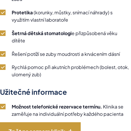
Protetika
(korunky, můstky, snímací náhrady) s
využitím vlastní laboratoře
Šetrná dětská stomatologi
e přizpůsobená věku
dítěte
Řešení potíží se zuby moudrosti a krvácením dásní
Rychlá pomoc při akutních problémech (bolest, otok,
ulomený zub)
Užitečné informace
Možnost telefonické rezervace termínu.
Klinika se
zaměřuje na individuální potřeby každého pacienta