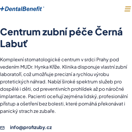
Centrum zubní péče Černá
Labuť
Komplexní stomatologické centrum v srdci Prahy pod
vedením MUDr. Hynka Kříže. Klinika disponuje vlastní zubní
laboratoří, což umožňuje precizní a rychlou výrobu
protetických náhrad. Nabízí široké spektrum služeb pro
dospělé i děti, od preventivních prohlídek až po náročné
implantace. Pacienti oceňují zejména lidský, profesionální
přístup a ošetření bez bolesti, které pomáhá překonávat i
panický strach ze zubaře.
info@profizuby.cz