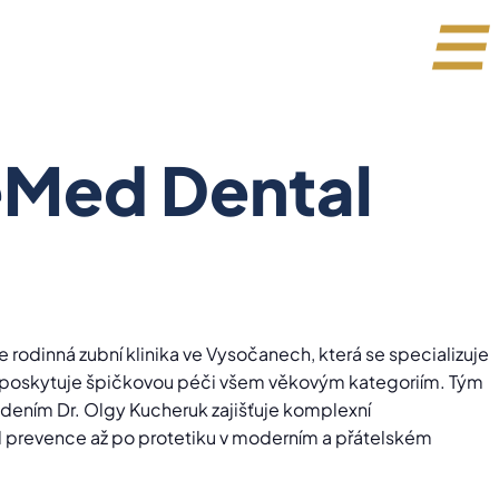
eMed Dental
 rodinná zubní klinika ve Vysočanech, která se specializuje
 poskytuje špičkovou péči všem věkovým kategoriím. Tým
dením Dr. Olgy Kucheruk zajišťuje komplexní
 prevence až po protetiku v moderním a přátelském