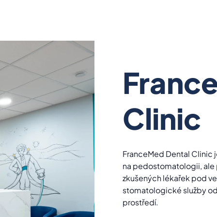
Franc
Clinic
FranceMed Dental Clinic je
na pedostomatologii, ale
zkušených lékařek pod ve
stomatologické služby od
prostředí.