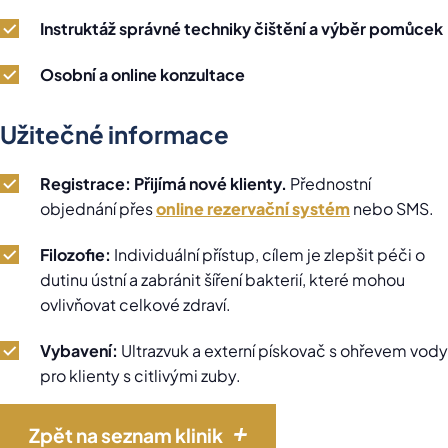
Instruktáž správné techniky čištění a výběr pomůcek
Osobní a online konzultace
Užitečné informace
Registrace:
Přijímá nové klienty.
Přednostní
objednání přes
online rezervační systém
nebo SMS.
Filozofie:
Individuální přístup, cílem je zlepšit péči o
dutinu ústní a zabránit šíření bakterií, které mohou
ovlivňovat celkové zdraví.
Vybavení:
Ultrazvuk a externí pískovač s ohřevem vody
pro klienty s citlivými zuby.
Zpět na seznam klinik