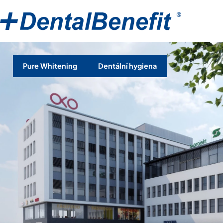
Pure Whitening
Dentální hygiena